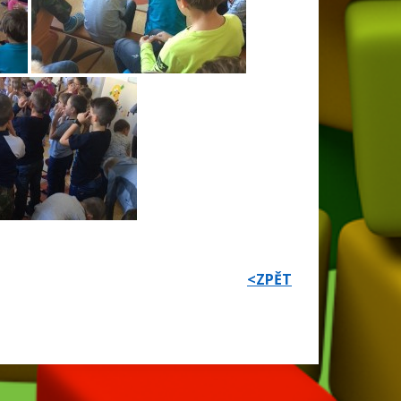
<ZPĚT