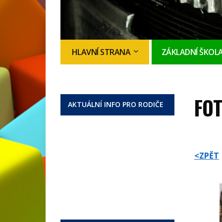
HLAVNÍ STRANA
ZÁKLADNÍ ŠKOL
FOT
AKTUÁLNÍ INFO PRO RODIČE
<ZPĚT