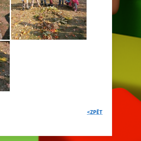
<ZPĚT