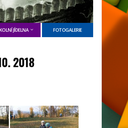
KOLNÍ JÍDELNA
FOTOGALERIE
10. 2018