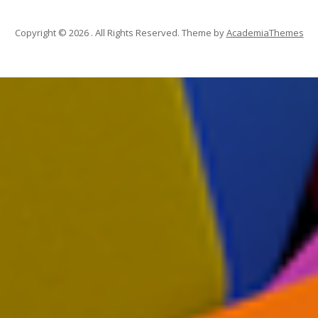
Copyright © 2026 . All Rights Reserved.
Theme by
AcademiaThemes