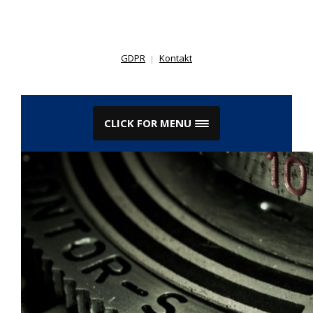
Skip
to
content
GDPR
Kontakt
CLICK FOR MENU