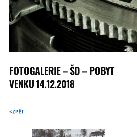
FOTOGALERIE – ŠD – POBYT
VENKU 14.12.2018
<ZPĚT