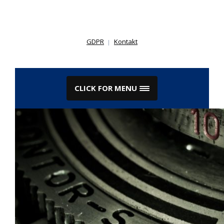
Skip
to
content
GDPR
Kontakt
CLICK FOR MENU