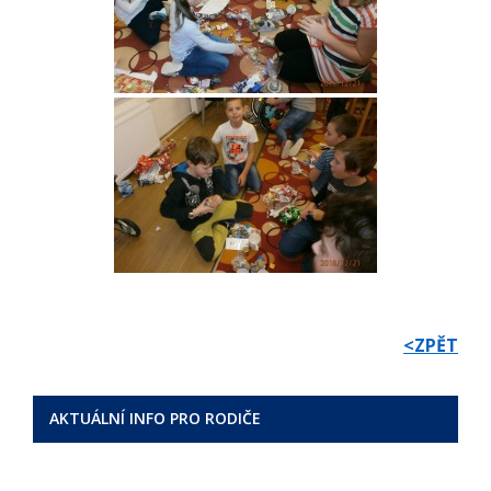
<ZPĚT
AKTUÁLNÍ INFO PRO RODIČE