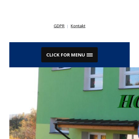
Skip
to
content
GDPR
Kontakt
CLICK FOR MENU