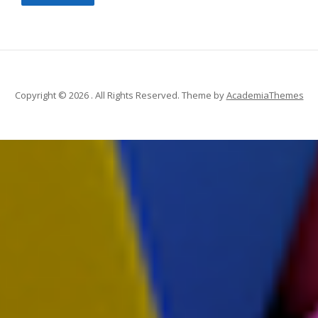
Copyright © 2026 . All Rights Reserved.
Theme by
AcademiaThemes