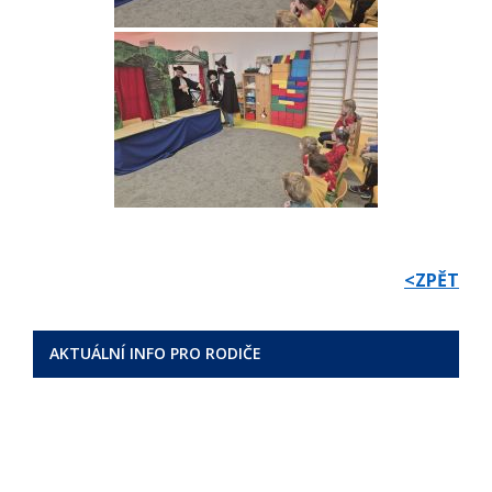
<ZPĚT
AKTUÁLNÍ INFO PRO RODIČE