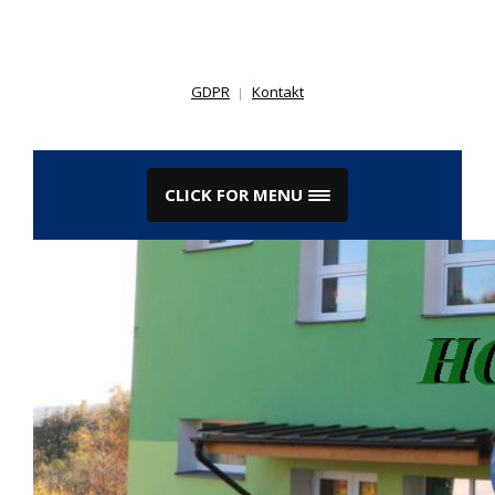
Skip
to
content
GDPR
Kontakt
CLICK FOR MENU