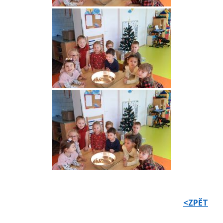
<ZPĚT