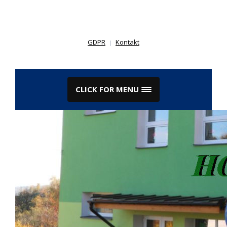
Skip
to
content
GDPR
Kontakt
CLICK FOR MENU