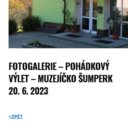
FOTOGALERIE – POHÁDKOVÝ
VÝLET – MUZEJÍČKO ŠUMPERK
20. 6. 2023
<ZPĚT