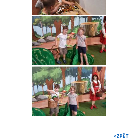
<ZPĚT