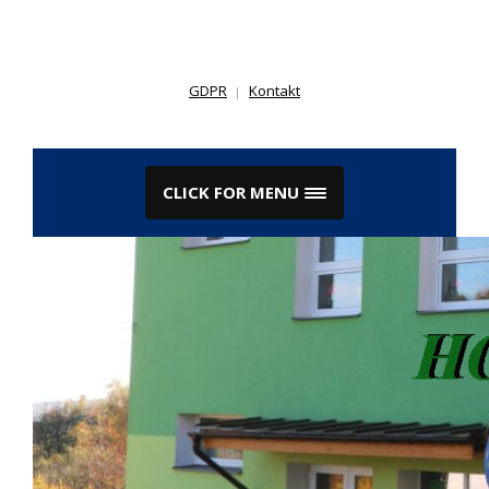
Skip
to
content
GDPR
Kontakt
CLICK FOR MENU