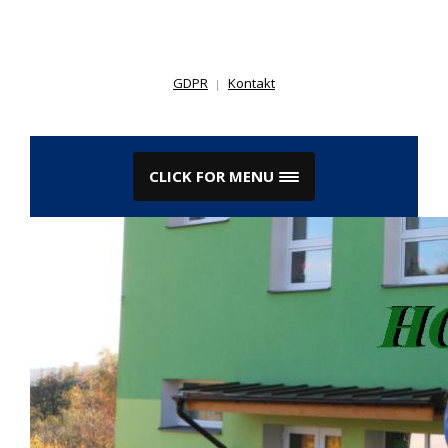
Skip
to
content
GDPR
Kontakt
CLICK FOR MENU