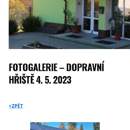
FOTOGALERIE – DOPRAVNÍ
HŘIŠTĚ 4. 5. 2023
<ZPĚT