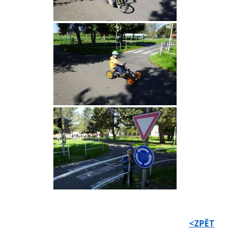
<ZPĚT