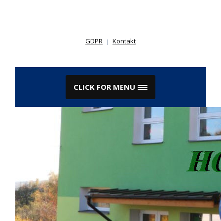
Skip
to
content
GDPR
Kontakt
CLICK FOR MENU