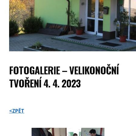
FOTOGALERIE – VELIKONOČNÍ
TVOŘENÍ 4. 4. 2023
<ZPĚT