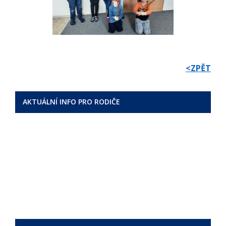
<ZPĚT
AKTUÁLNÍ INFO PRO RODIČE