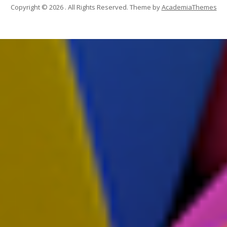
Copyright © 2026 . All Rights Reserved.
Theme by
AcademiaThemes