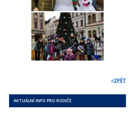
<ZPĚT
AKTUÁLNÍ INFO PRO RODIČE