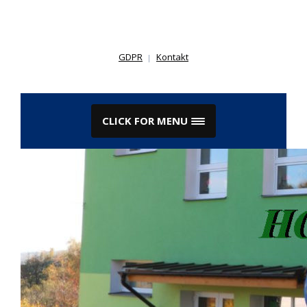
Skip
to
content
GDPR
Kontakt
CLICK FOR MENU