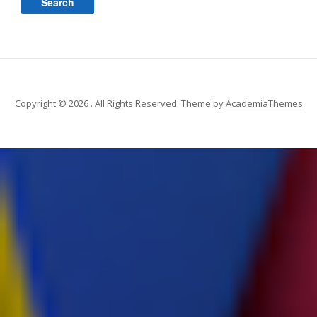
Copyright © 2026 . All Rights Reserved.
Theme by
AcademiaThemes