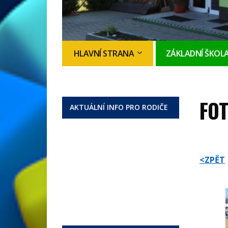
HLAVNÍ STRANA
ZÁKLADNÍ ŠKOL
FOT
AKTUÁLNÍ INFO PRO RODIČE
<ZPĚT