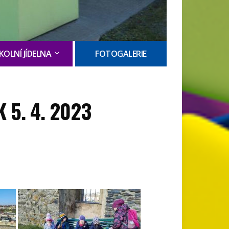
KOLNÍ JÍDELNA
FOTOGALERIE
 5. 4. 2023