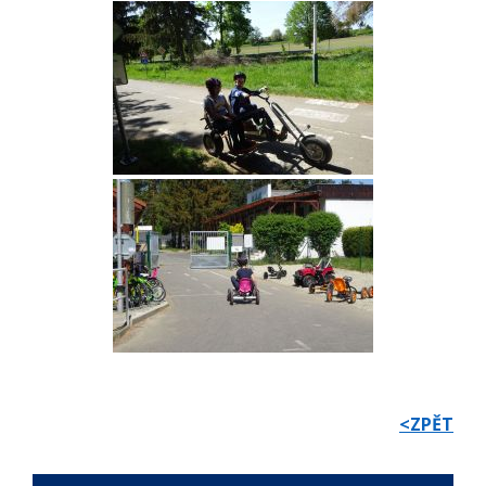
<ZPĚT