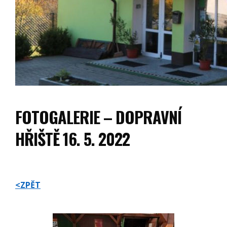
FOTOGALERIE – DOPRAVNÍ
HŘIŠTĚ 16. 5. 2022
<ZPĚT