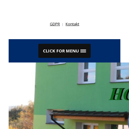
Skip
to
content
GDPR
Kontakt
CLICK FOR MENU