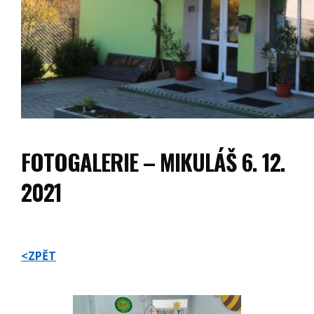
FOTOGALERIE – MIKULÁŠ 6. 12.
2021
<ZPĚT