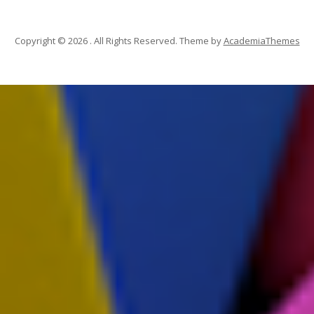
Copyright © 2026 . All Rights Reserved.
Theme by
AcademiaThemes