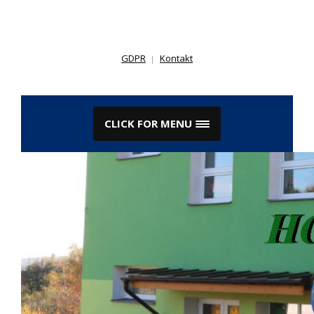
Skip
to
content
GDPR
Kontakt
CLICK FOR MENU