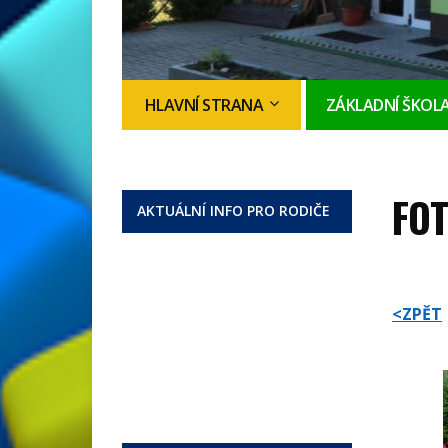
HLAVNÍ STRANA
ZÁKLADNÍ ŠKOL
FOT
AKTUÁLNÍ INFO PRO RODIČE
<ZPĚT