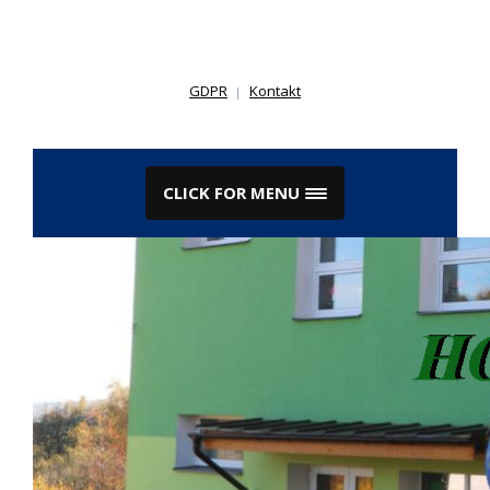
Skip
to
content
GDPR
Kontakt
CLICK FOR MENU