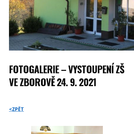
FOTOGALERIE – VYSTOUPENÍ ZŠ
VE ZBOROVĚ 24. 9. 2021
<ZPĚT