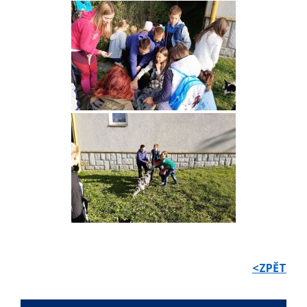
<ZPĚT