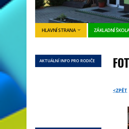
HLAVNÍ STRANA
ZÁKLADNÍ ŠKOL
FOT
AKTUÁLNÍ INFO PRO RODIČE
<ZPĚT