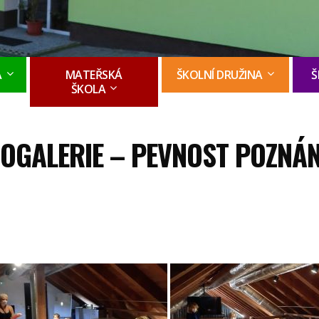
A
MATEŘSKÁ
ŠKOLNÍ DRUŽINA
Š
ŠKOLA
OGALERIE – PEVNOST POZNÁNÍ