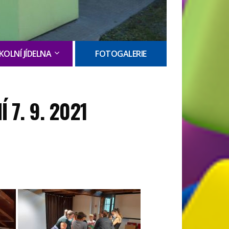
KOLNÍ JÍDELNA
FOTOGALERIE
 7. 9. 2021