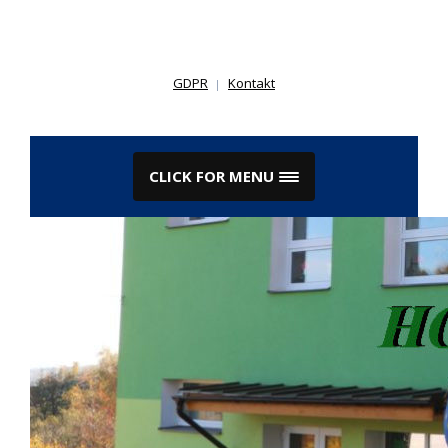
Skip
to
content
GDPR
Kontakt
CLICK FOR MENU