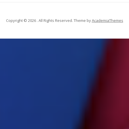
Copyright © 2026 . All Rights Reserved.
Theme by
AcademiaThemes