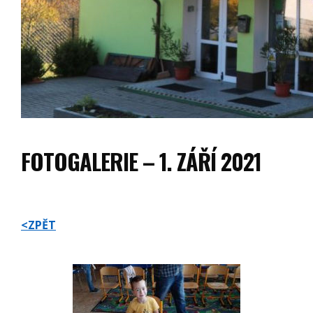
FOTOGALERIE – 1. ZÁŘÍ 2021
<ZPĚT