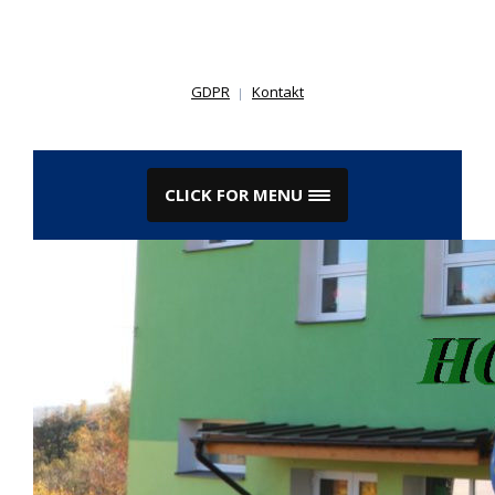
Skip
to
content
GDPR
Kontakt
CLICK FOR MENU