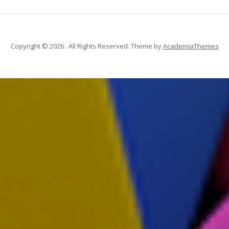
Copyright © 2026 . All Rights Reserved.
Theme by
AcademiaThemes