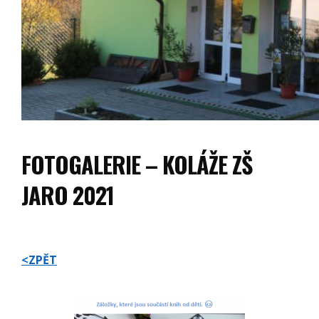
FOTOGALERIE – KOLÁŽE ZŠ
JARO 2021
<ZPĚT