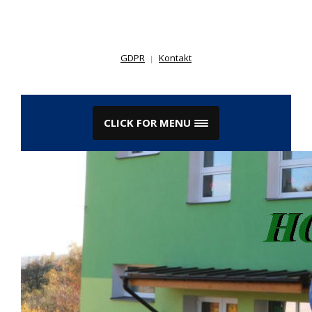
Skip
to
content
GDPR
Kontakt
CLICK FOR MENU