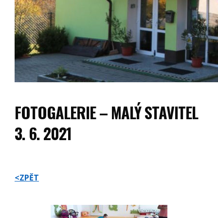
FOTOGALERIE – MALÝ STAVITEL
3. 6. 2021
<ZPĚT