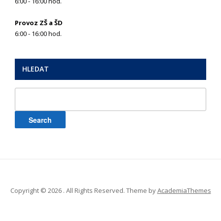
6:00 - 16:00 hod.
Provoz ZŠ a ŠD
6:00 - 16:00 hod.
HLEDAT
Search
for:
Copyright © 2026 . All Rights Reserved.
Theme by
AcademiaThemes