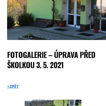
FOTOGALERIE – ÚPRAVA PŘED
ŠKOLKOU 3. 5. 2021
<ZPĚT