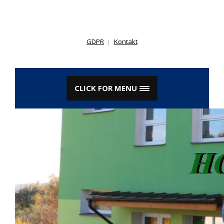
Skip
to
content
GDPR
Kontakt
CLICK FOR MENU