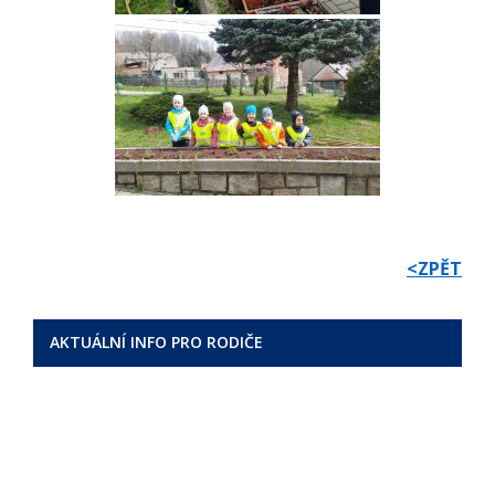
<ZPĚT
AKTUÁLNÍ INFO PRO RODIČE