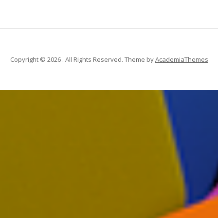
Copyright © 2026 . All Rights Reserved.
Theme by
AcademiaThemes