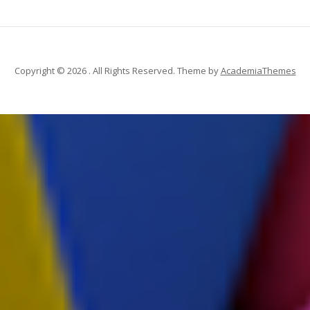
Copyright © 2026 . All Rights Reserved.
Theme by
AcademiaThemes