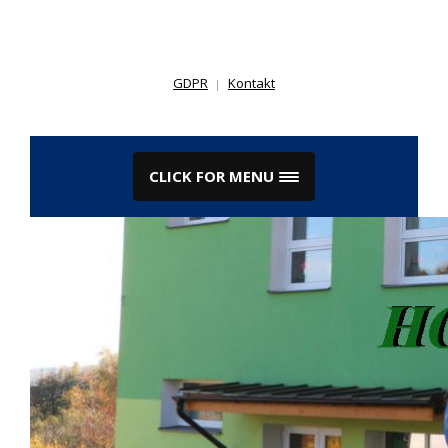
Skip
to
content
GDPR
Kontakt
CLICK FOR MENU