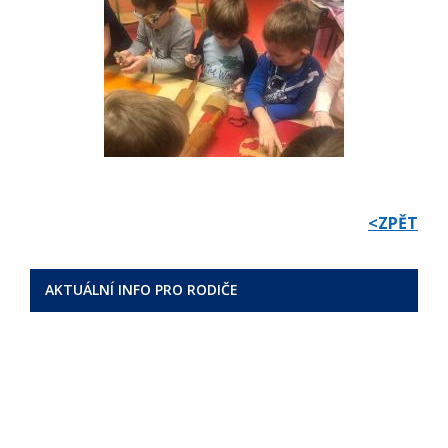
<ZPĚT
AKTUÁLNÍ INFO PRO RODIČE