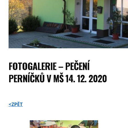
FOTOGALERIE – PEČENÍ
PERNÍČKŮ V MŠ 14. 12. 2020
<ZPĚT