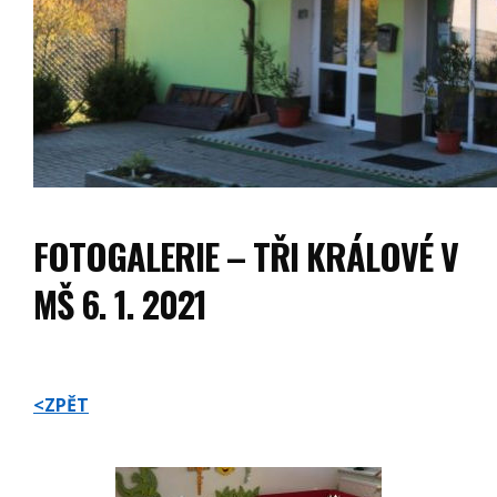
FOTOGALERIE – TŘI KRÁLOVÉ V
MŠ 6. 1. 2021
<ZPĚT