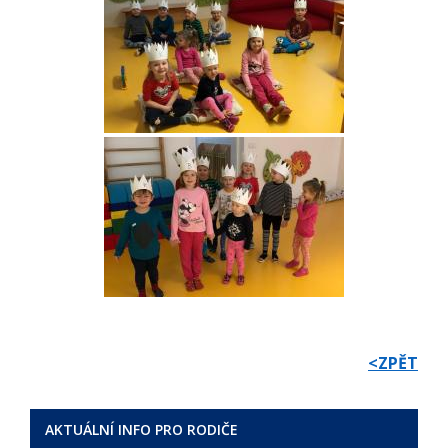
<ZPĚT
AKTUÁLNÍ INFO PRO RODIČE