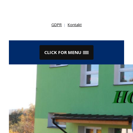
Skip
to
content
GDPR
Kontakt
CLICK FOR MENU