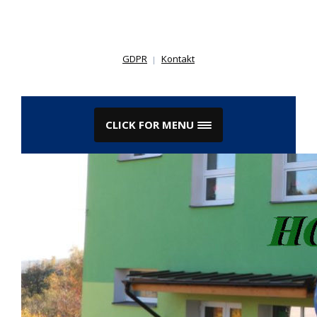
Skip
to
content
GDPR
Kontakt
CLICK FOR MENU