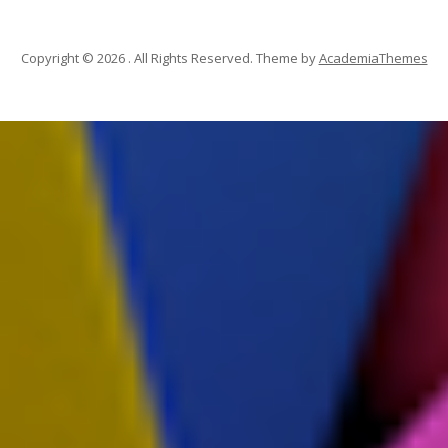
Copyright © 2026 . All Rights Reserved.
Theme by
AcademiaThemes