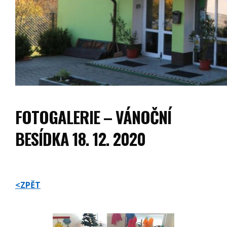
FOTOGALERIE – VÁNOČNÍ
BESÍDKA 18. 12. 2020
<ZPĚT