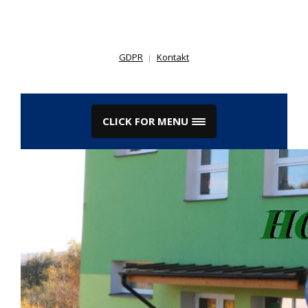
Skip
to
content
GDPR
Kontakt
CLICK FOR MENU