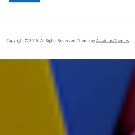
Copyright © 2026 . All Rights Reserved.
Theme by
AcademiaThemes