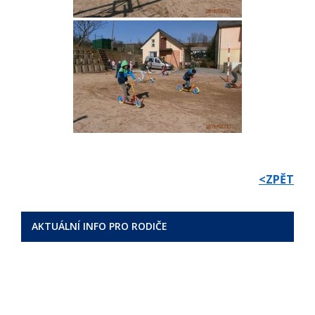
<ZPĚT
AKTUÁLNÍ INFO PRO RODIČE