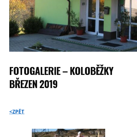
FOTOGALERIE – KOLOBĚŽKY
BŘEZEN 2019
<ZPĚT