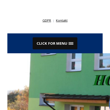
Skip
to
content
GDPR
Kontakt
CLICK FOR MENU