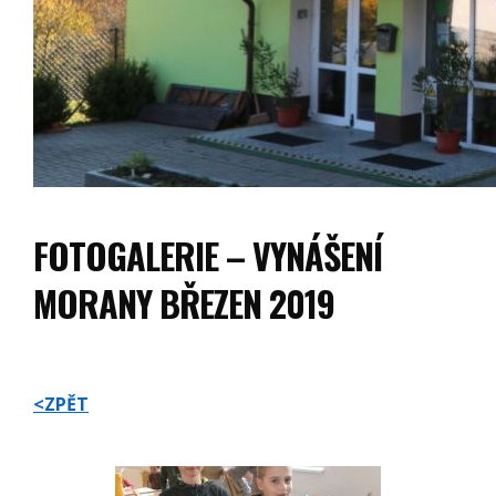
FOTOGALERIE – VYNÁŠENÍ
MORANY BŘEZEN 2019
<ZPĚT