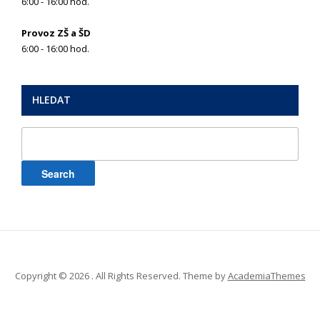
6:00 - 16:00 hod.
Provoz ZŠ a ŠD
6:00 - 16:00 hod.
HLEDAT
Search
for:
Copyright © 2026 . All Rights Reserved.
Theme by
AcademiaThemes