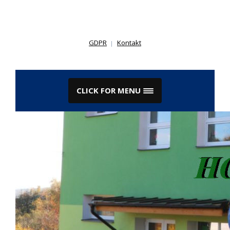
Skip
to
content
GDPR
Kontakt
CLICK FOR MENU