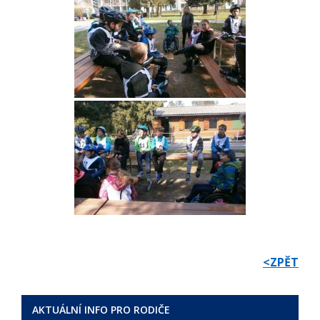
<ZPĚT
AKTUÁLNÍ INFO PRO RODIČE