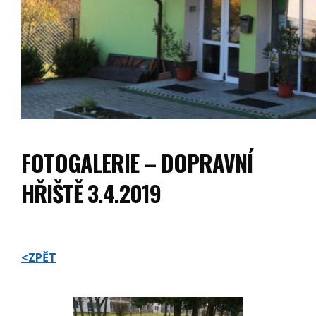
FOTOGALERIE – DOPRAVNÍ
HŘIŠTĚ 3.4.2019
<ZPĚT