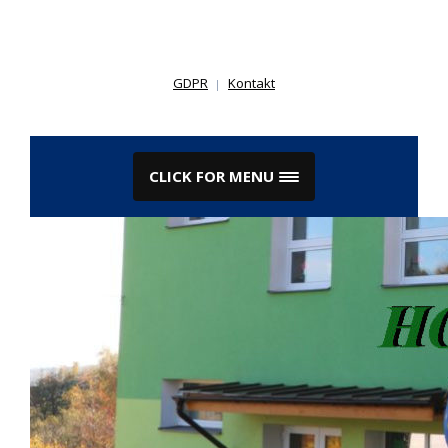
Skip
to
content
GDPR
Kontakt
CLICK FOR MENU