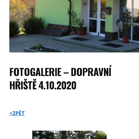
FOTOGALERIE – DOPRAVNÍ
HŘIŠTĚ 4.10.2020
<ZPĚT