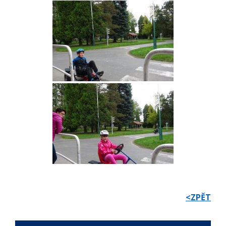
<ZPĚT