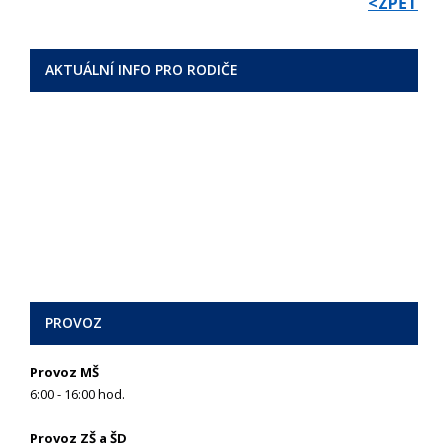
<ZPĚT
AKTUÁLNÍ INFO PRO RODIČE
PROVOZ
Provoz MŠ
6:00 - 16:00 hod.
Provoz ZŠ a ŠD