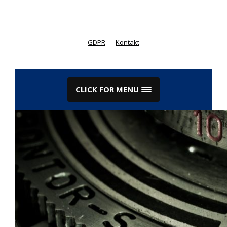
Skip
to
content
GDPR
Kontakt
CLICK FOR MENU