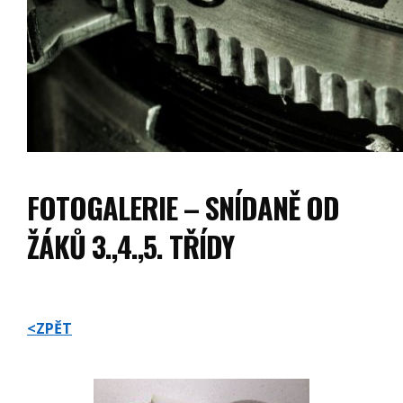
FOTOGALERIE – SNÍDANĚ OD
ŽÁKŮ 3.,4.,5. TŘÍDY
<ZPĚT