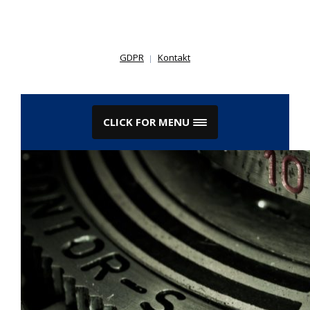
Skip
to
content
GDPR
Kontakt
CLICK FOR MENU