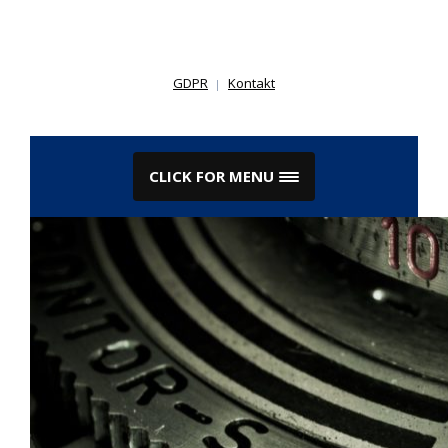
Skip
to
content
GDPR
Kontakt
CLICK FOR MENU