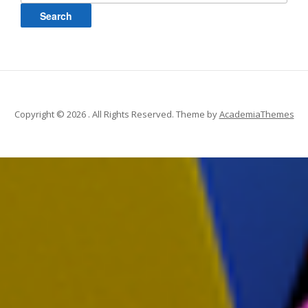
Copyright © 2026 . All Rights Reserved.
Theme by
AcademiaThemes